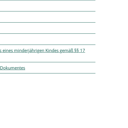
gs eines minderjährigen Kindes gemäß §§ 17
es Dokumentes