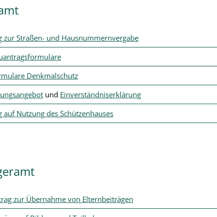
amt
g zur Straßen- und Hausnummernvergabe
uantragsformulare
rmulare Denkmalschutz
ungsangebot
und
Einverständniserklärung
g auf Nutzung des Schützenhauses
geramt
trag zur Übernahme von Elternbeiträgen