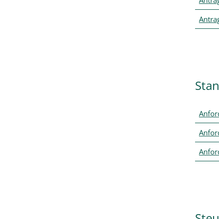
Antra
Sta
Anfor
Anfor
Anfor
Ste