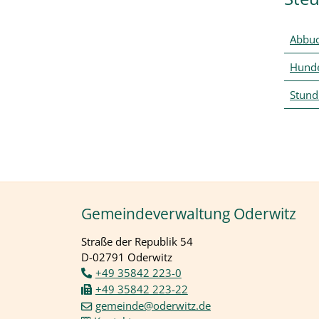
Abbuc
Hunde
Stund
Gemeindeverwaltung Oderwitz
Straße der Republik 54
D-02791 Oderwitz
+49 35842 223-0
+49 35842 223-22
gemeinde@oderwitz.de