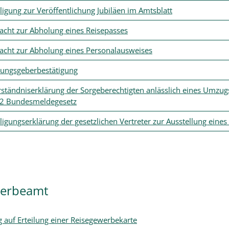
lligung zur Veröffentlichung Jubiläen im Amtsblatt
acht zur Abholung eines Reisepasses
acht zur Abholung eines Personalausweises
ngsgeberbestätigung
rständniserklärung der Sorgeberechtigten anlässlich eines Umzu
2 Bundesmeldegesetz
lligungserklärung der gesetzlichen Vertreter zur Ausstellung ein
erbeamt
g auf Erteilung einer Reisegewerbekarte