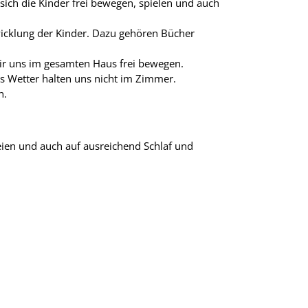
ich die Kinder frei bewegen, spielen und auch
wicklung der Kinder. Dazu gehören Bücher
ir uns im gesamten Haus frei bewegen.
tes Wetter halten uns nicht im Zimmer.
n.
reien und auch auf ausreichend Schlaf und