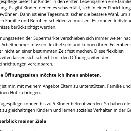
espflege bietet für Kinder in den ersten Lebensjahren eine famil
ng. Es gibt Kinder, denen es schwerfällt, sich in einer Einrichtung
ewöhnen. Dann ist eine Tagesmutti sicher die bessere Wahl, um si
en Familie und Beruf entscheiden zu müssen. Es können individue
nisse berücksichtigt werden.
fnungszeiten der Supermärkte verschieben sich immer weiter nac
. Arbeitnehmer müssen flexibel sein und können ihren Feieraben
r nicht an einer bestimmten Zeit fest machen. Diese flexiblen
zeiten lassen sich schlecht mit den Öffnungszeiten der
einrichtungen vereinbaren.
le Öffnungszeiten möchte ich Ihnen anbieten.
 ist mir, mit meinem Angebot Eltern zu unterstützen, Familie und
inen Hut zu bringen.
 Tagespflege können bis zu 5 Kinder betreut werden. So haben die
 zu gleichaltrigen Kindern und lernen soziales Verhalten in der G
erblick meiner Ziele