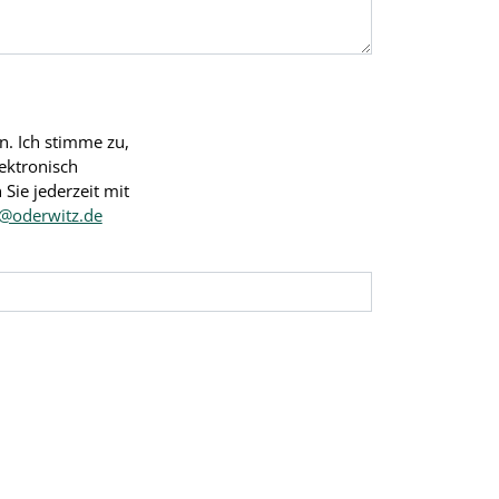
. Ich stimme zu,
ektronisch
Sie jederzeit mit
o@oderwitz.de