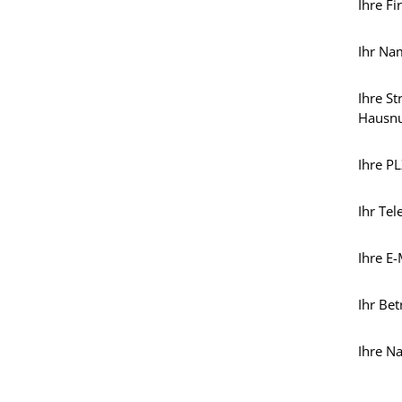
Ihre Fi
Ihr Na
Ihre S
Hausn
Ihre PL
Ihr Tel
Ihre E-
Ihr Bet
Ihre Na