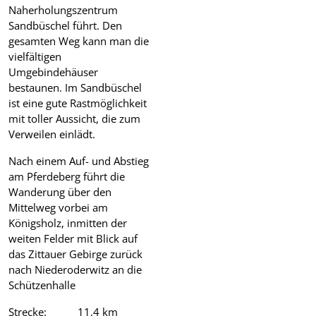
Naherholungszentrum
Sandbüschel führt. Den
gesamten Weg kann man die
vielfältigen
Umgebindehäuser
bestaunen. Im Sandbüschel
ist eine gute Rastmöglichkeit
mit toller Aussicht, die zum
Verweilen einlädt.
Nach einem Auf- und Abstieg
am Pferdeberg führt die
Wanderung über den
Mittelweg vorbei am
Königsholz, inmitten der
weiten Felder mit Blick auf
das Zittauer Gebirge zurück
nach Niederoderwitz an die
Schützenhalle
Strecke: 11,4 km