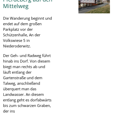
Mittelweg
Die Wanderung beginnt und
endet auf dem großen
Parkplatz vor der
Schützenhalle, An der
Volkswiese 5 in
Niederoderwitz.
Der Geh- und Radweg führt
hinab ins Dorf. Von diesem
biegt man rechts ab und
läuft entlang der
Gartenstraße und dem
Talweg, anschließend
überquert man das
Landwasser. An diesem
entlang geht es dorfabwärts
bis zum schwarzen Graben,
der ins