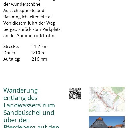
der wunderschöne
Aussichtspunkte und
Rastmöglichkeiten bietet.
Von diesem führt der Weg
bergab zurück zum Parkplatz
an der Sommerrodelbahn.
Strecke: 11,7 km
Dauer: 3:10 h
Aufstieg: 216 hm
Wanderung
entlang des
Landwassers zum
Sandbüschel und
über den
Pferdeberg auf den