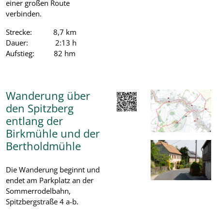
einer großen Route
verbinden.
Strecke: 8,7 km
Dauer: 2:13 h
Aufstieg: 82 hm
Wanderung über
den Spitzberg
entlang der
Birkmühle und der
Bertholdmühle
Die Wanderung beginnt und
endet am Parkplatz an der
Sommerrodelbahn,
Spitzbergstraße 4 a-b.