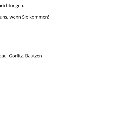
nrichtungen.
en uns, wenn Sie kommen!
au, Görlitz, Bautzen