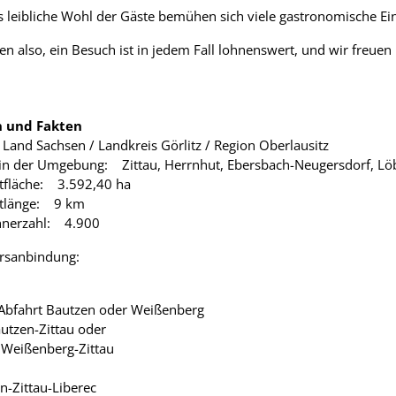
 leibliche Wohl der Gäste bemühen sich viele gastronomische Ei
hen also, ein Besuch ist in jedem Fall lohnenswert, und wir freu
n und Fakten
Land Sachsen / Landkreis Görlitz / Region Oberlausitz
 in der Umgebung: Zittau, Herrnhut, Ebersbach-Neugersdorf, Löb
fläche: 3.592,40 ha
tlänge: 9 km
nerzahl: 4.900
hrsanbindung:
 Abfahrt Bautzen oder Weißenberg
utzen-Zittau oder
 Weißenberg-Zittau
n-Zittau-Liberec