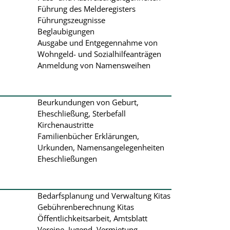
Führung des Melderegisters
Führungszeugnisse
Beglaubigungen
Ausgabe und Entgegennahme von
Wohngeld- und Sozialhilfeanträgen
Anmeldung von Namensweihen
Beurkundungen von Geburt,
Eheschließung, Sterbefall
Kirchenaustritte
Familienbücher Erklärungen,
Urkunden, Namensangelegenheiten
Eheschließungen
Bedarfsplanung und Verwaltung Kitas
Gebührenberechnung Kitas
Öffentlichkeitsarbeit, Amtsblatt
Vereine, Jugend, Vermietung