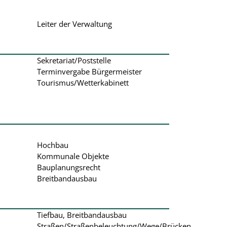
Leiter der Verwaltung
Sekretariat/Poststelle
Terminvergabe Bürgermeister
Tourismus/Wetterkabinett
Hochbau
Kommunale Objekte
Bauplanungsrecht
Breitbandausbau
Tiefbau, Breitbandausbau
Straßen/Straßenbeleuchtung/Wege/Brücken