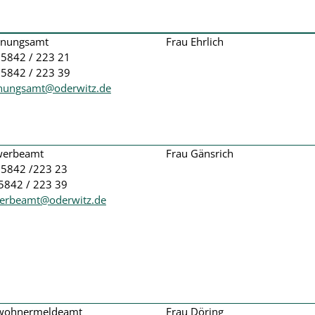
dnungsamt
Frau Ehrlich
035842 / 223 21
35842 / 223 39
nungsamt@oderwitz.de
werbeamt
Frau Gänsrich
035842 /223 23
5842 / 223 39
erbeamt@oderwitz.de
nwohnermeldeamt
Frau Döring