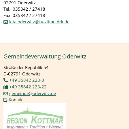
02791 Oderwitz
Tel.: 035842 / 27418
Fax: 035842 / 27418
kita.oderwitz@kv-zittau.drk.de
Gemeindeverwaltung Oderwitz
Straße der Republik 54
D-02791 Oderwitz
+49 35842 223-0
+49 35842 223-22
gemeinde@oderwitz.de
Kontakt