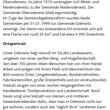
Oberoderwitz. Im Jahre 1910 vereinigten sich Mittel- und
Niederoderwitz zu der Gemeinde Niederoderwitz. Die
Gemeinde Oberoderwitz blieb eigenständig.
Im Zuge der Gemeindegebietsreform wurden beide
Gemeinden per 01.01.1999 zur Gemeinde Oderwitz
vereinigt. Der damit neu entstandene Ort erstreckt sich auf
eine Fläche von rund 35 km² und hat etwa 4.900 Einwohner.
Ortsportrait
Unser Oderwitz liegt reizvoll im Tal des Landwassers,
umgeben von einer sanften Berg- und Hügellandschaft.
Seit über 700 Jahren leben Menschen hier von ihrer Hände
Arbeit und prägen mit ihrem Fleiß und Idennreichtum das
Bild unseres Ortes. Umgebindehäuser, Bockwindmühlen,
Fabrikantenvillen, große Dreiseithöfe und ein eindrucksvolles
Viadukt zeugen von einer reichen Vergangenheit mit
Handweberei, Textilproduktion und Landwirtschaft. Noch
heute sorgt eine Vielzahl von kleinen und mittleren
Gewerbetreibenden dafür, dass man in Oderwitz nicht nur
gut wohnen, sondern auch das "täglich Brot" verdienen kann.