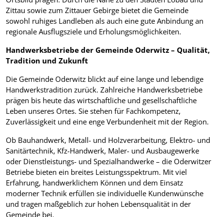
Zittau sowie zum Zittauer Gebirge bietet die Gemeinde
sowohl ruhiges Landleben als auch eine gute Anbindung an
regionale Ausflugsziele und Erholungsmöglichkeiten.
Handwerksbetriebe der Gemeinde Oderwitz – Qualität,
Tradition und Zukunft
Die Gemeinde Oderwitz blickt auf eine lange und lebendige
Handwerkstradition zurück. Zahlreiche Handwerksbetriebe
prägen bis heute das wirtschaftliche und gesellschaftliche
Leben unseres Ortes. Sie stehen für Fachkompetenz,
Zuverlässigkeit und eine enge Verbundenheit mit der Region.
Ob Bauhandwerk, Metall- und Holzverarbeitung, Elektro- und
Sanitärtechnik, Kfz-Handwerk, Maler- und Ausbaugewerke
oder Dienstleistungs- und Spezialhandwerke – die Oderwitzer
Betriebe bieten ein breites Leistungsspektrum. Mit viel
Erfahrung, handwerklichem Können und dem Einsatz
moderner Technik erfüllen sie individuelle Kundenwünsche
und tragen maßgeblich zur hohen Lebensqualität in der
Gemeinde bei.