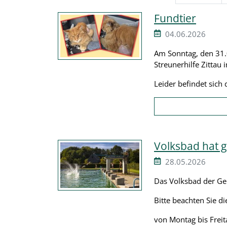
Fundtier
04.06.2026
Am Sonntag, den 31.0
Streunerhilfe Zitta
Leider befindet sich 
Volksbad hat g
28.05.2026
Das Volksbad der Ge
Bitte beachten Sie d
von Montag bis Freit