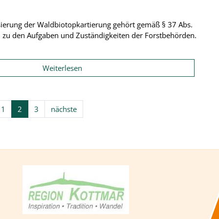
sierung der Waldbiotopkartierung gehört gemäß § 37 Abs.
 zu den Aufgaben und Zuständigkeiten der Forstbehörden.
Weiterlesen
1
2
3
nächste