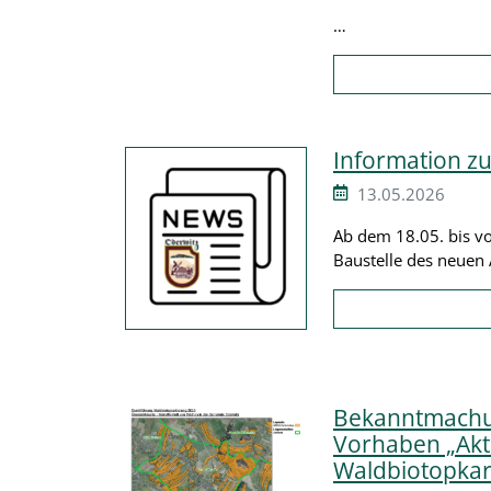
…
Information z
13.05.2026
Ab dem 18.05. bis v
Baustelle des neuen 
Bekanntmachun
Vorhaben „Aktu
Waldbiotopkar