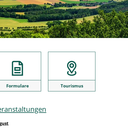
Formulare
Tourismus
eranstaltungen
gust