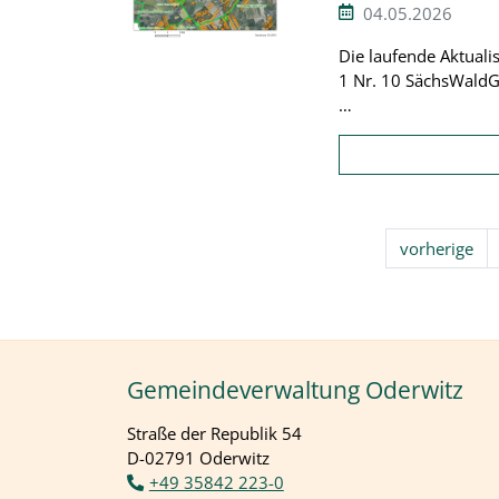
04.05.2026
Die laufende Aktuali
1 Nr. 10 SächsWaldG
…
vorherige
Gemeindeverwaltung Oderwitz
Straße der Republik 54
D-02791 Oderwitz
+49 35842 223-0